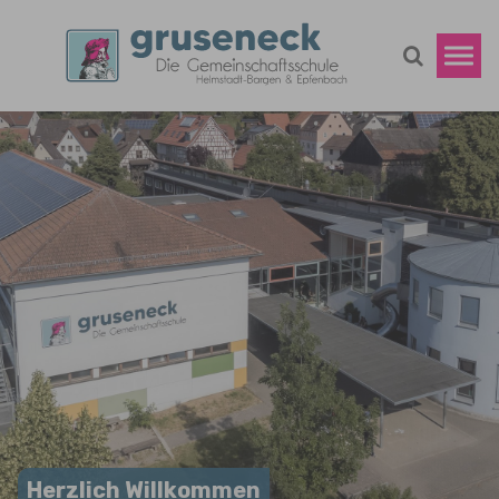
Zum Hauptinhalt springen
Herzlich Willkommen