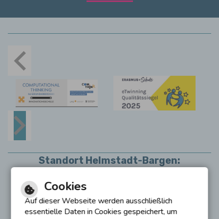
Standort Helmstadt-Bargen:
Asbacher Str. 1
Cookies
74921 Helmstadt
Auf dieser Webseite werden ausschließlich
07263 / 777
essentielle Daten in Cookies gespeichert, um