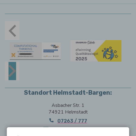
Standort Helmstadt-Bargen:
Asbacher Str. 1
74921 Helmstadt
07263 / 777
E-Mail schreiben