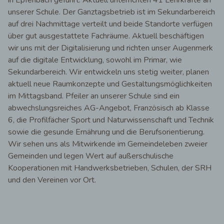
in Epfenbach geführt. Aktuell unterrichten 41 Lehrkräfte an
unserer Schule. Der Ganztagsbetrieb ist im Sekundarbereich
auf drei Nachmittage verteilt und beide Standorte verfügen
über gut ausgestattete Fachräume. Aktuell beschäftigen
wir uns mit der Digitalisierung und richten unser Augenmerk
auf die digitale Entwicklung, sowohl im Primar, wie
Sekundarbereich. Wir entwickeln uns stetig weiter, planen
aktuell neue Raumkonzepte und Gestaltungsmöglichkeiten
im Mittagsband. Pfeiler an unserer Schule sind ein
abwechslungsreiches AG-Angebot, Französisch ab Klasse
6, die Profilfächer Sport und Naturwissenschaft und Technik
sowie die gesunde Ernährung und die Berufsorientierung.
Wir sehen uns als Mitwirkende im Gemeindeleben zweier
Gemeinden und legen Wert auf außerschulische
Kooperationen mit Handwerksbetrieben, Schulen, der SRH
und den Vereinen vor Ort.