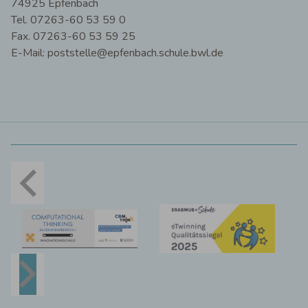
74925 Epfenbach
Tel. 07263-60 53 59 0
Fax. 07263-60 53 59 25
E-Mail: poststelle@epfenbach.schule.bwl.de